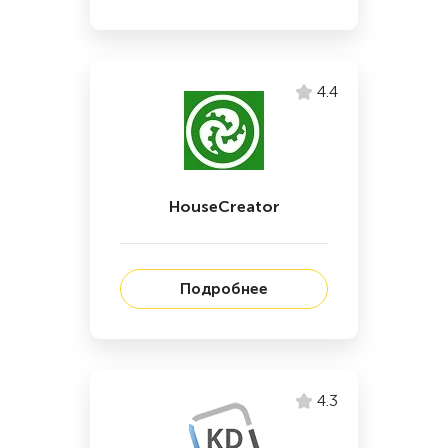
4.4
HouseCreator
Подробнее
4.3