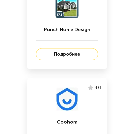
Punch Home Design
Подробнее
4.0
Coohom