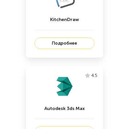
KitchenDraw
Подробнее
4.5
Autodesk 3ds Max