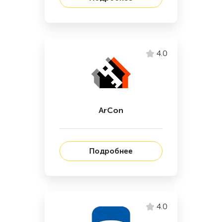
4.0
ArCon
Подробнее
4.0