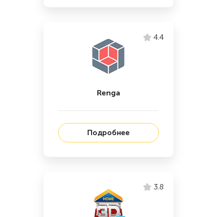
4.4
Renga
Подробнее
3.8