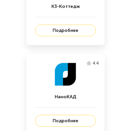
К3-Коттедж
Подробнее
4.4
НаноКАД
Подробнее