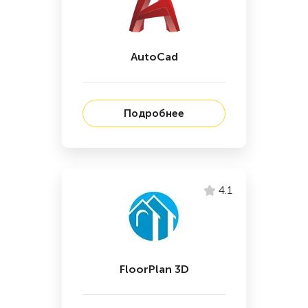
AutoCad
Подробнее
4.1
FloorPlan 3D