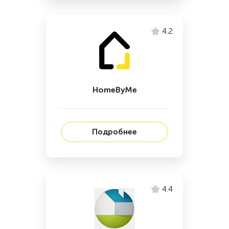
4.2
HomeByMe
Подробнее
4.4