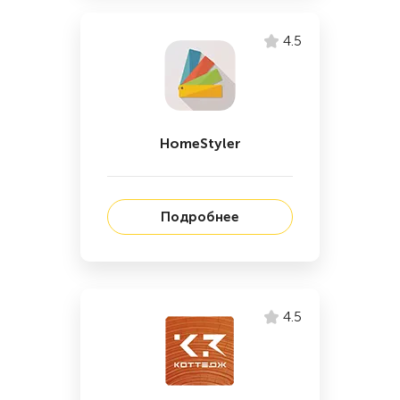
4.5
HomeStyler
Подробнее
4.5