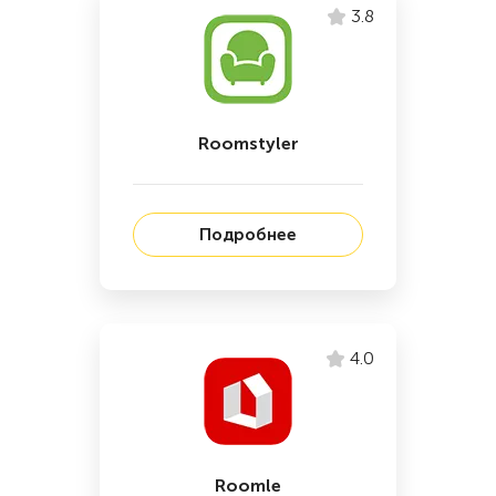
3.8
Roomstyler
Подробнее
4.0
Roomle