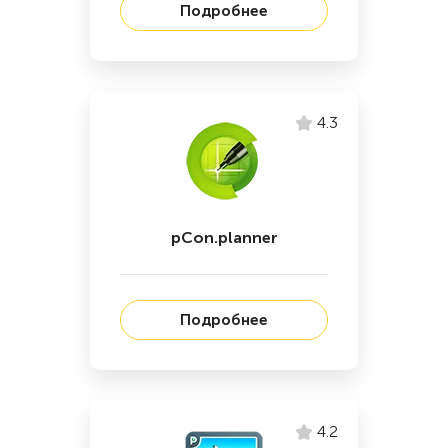
Подробнее
4.3
pCon.planner
Подробнее
4.2