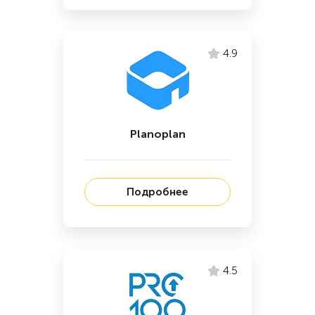
4.9
Planoplan
Подробнее
4.5