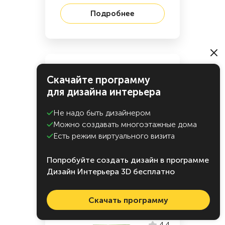
Подробнее
4.3
Скачайте программу
для дизайна интерьера
Не надо быть дизайнером
Можно создавать многоэтажные дома
Nemetschek Allplan
Есть режим виртуального визита
Попробуйте создать дизайн в программе
Подробнее
Дизайн Интерьера 3D бесплатно
Скачать программу
4.4