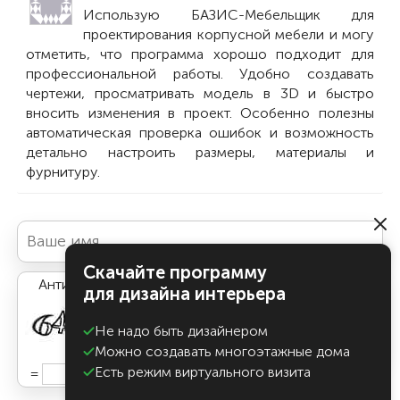
Использую БАЗИС-Мебельщик для
проектирования корпусной мебели и могу
отметить, что программа хорошо подходит для
профессиональной работы. Удобно создавать
чертежи, просматривать модель в 3D и быстро
вносить изменения в проект. Особенно полезны
автоматическая проверка ошибок и возможность
детально настроить размеры, материалы и
фурнитуру.
Скачайте программу
Антиспам:
для дизайна интерьера
Не надо быть дизайнером
Можно создавать многоэтажные дома
Есть режим виртуального визита
=
Добавить комментарий