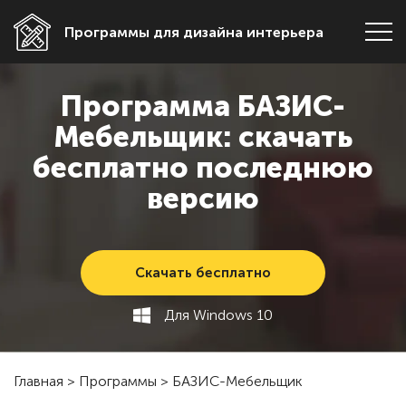
Программы для дизайна интерьера
Программа БАЗИС-
Мебельщик: скачать
бесплатно последнюю
версию
Скачать бесплатно
Для Windows 10
Главная
>
Программы
>
БАЗИС-Мебельщик