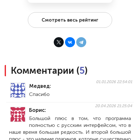
Смотреть весь рейтинг
Комментарии (
5
)
01.01.2026 22:54:01
Медвед
Спасибо
20.04.2026 21:25:04
Борис
Большой плюс в том, что программа
полностью с русским интерфейсом, что в
наше время большая редкость. И второй большой
плюс - это наличие плагинов, которые существенно