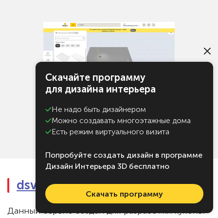
Скачайте программу
для дизайна интерьера
Не надо быть дизайнером
Можно создавать многоэтажные дома
Есть режим виртуального визита
Попробуйте создать дизайн в программе
Дизайн Интерьера 3D бесплатно
dsv-mebel
Скачать программу
Данный сервис создан для разработки кухонь.