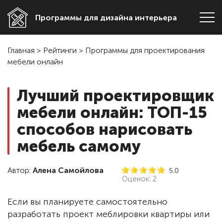
Программы для дизайна интерьера
Главная
>
Рейтинги
>
Программы для проектирования
мебели онлайн
Лучший проектировщик
мебели онлайн: ТОП-15
способов нарисовать
мебель самому
Автор:
Алена Самойлова
5.0
Оценок:
2
Если вы планируете самостоятельно
разработать проект меблировки квартиры или