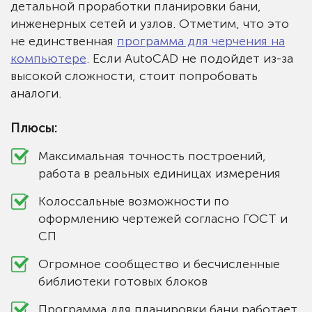
детальной проработки планировки бани,
инженерных сетей и узлов. Отметим, что это
не единственная
программа для черчения на
компьютере
. Если AutoCAD не подойдет из-за
высокой сложности, стоит попробовать
аналоги.
Плюсы:
Максимальная точность построений,
работа в реальных единицах измерения
Колоссальные возможности по
оформлению чертежей согласно ГОСТ и
СП
Огромное сообщество и бесчисленные
библиотеки готовых блоков
Программа для планировки бани работает