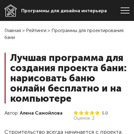
Программы для дизайна интерьера
Главная
>
Рейтинги
>
Программы для проектирования
бани
Лучшая программа для
создания проекта бани:
нарисовать баню
онлайн бесплатно и на
компьютере
Автор:
Алена Самойлова
5.0
Оценок:
2
Строительство всегда начинается с проекта.